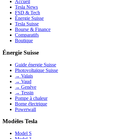
Accueil
Tesla News
FSD & Tech
Énergie Suisse
Tesla Suisse
Bourse & Finance
Comparatifs
Boutique
Énergie Suisse
Guide énergie Suisse
Photovoltaïque Suisse
→ Valais
→ Vaud
→ Genève
→ Tessin
Pompe à chaleur
Borne électrique
Powerwall
Modèles Tesla
Model S
Model 3