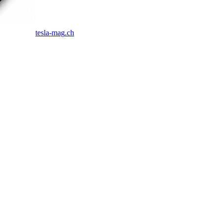
tesla-mag
.ch