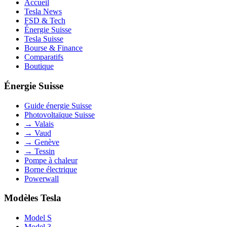
Accueil
Tesla News
FSD & Tech
Énergie Suisse
Tesla Suisse
Bourse & Finance
Comparatifs
Boutique
Énergie Suisse
Guide énergie Suisse
Photovoltaïque Suisse
→ Valais
→ Vaud
→ Genève
→ Tessin
Pompe à chaleur
Borne électrique
Powerwall
Modèles Tesla
Model S
Model 3