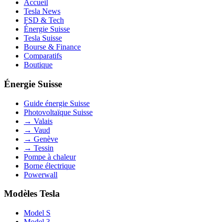
Accueil
Tesla News
FSD & Tech
Énergie Suisse
Tesla Suisse
Bourse & Finance
Comparatifs
Boutique
Énergie Suisse
Guide énergie Suisse
Photovoltaïque Suisse
→ Valais
→ Vaud
→ Genève
→ Tessin
Pompe à chaleur
Borne électrique
Powerwall
Modèles Tesla
Model S
Model 3