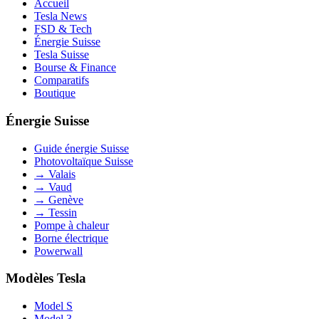
Accueil
Tesla News
FSD & Tech
Énergie Suisse
Tesla Suisse
Bourse & Finance
Comparatifs
Boutique
Énergie Suisse
Guide énergie Suisse
Photovoltaïque Suisse
→ Valais
→ Vaud
→ Genève
→ Tessin
Pompe à chaleur
Borne électrique
Powerwall
Modèles Tesla
Model S
Model 3