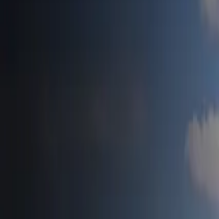
Accueil
Tesla News