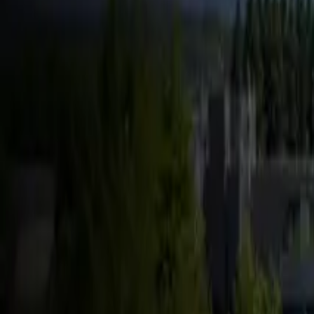
FSD & Tech