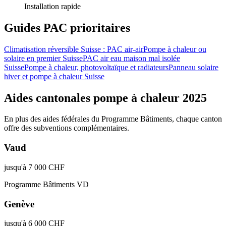
Installation rapide
Guides PAC prioritaires
Climatisation réversible Suisse : PAC air-air
Pompe à chaleur ou
solaire en premier Suisse
PAC air eau maison mal isolée
Suisse
Pompe à chaleur, photovoltaïque et radiateurs
Panneau solaire
hiver et pompe à chaleur Suisse
Aides cantonales pompe à chaleur 2025
En plus des aides fédérales du Programme Bâtiments, chaque canton
offre des subventions complémentaires.
Vaud
jusqu'à 7 000 CHF
Programme Bâtiments VD
Genève
jusqu'à 6 000 CHF