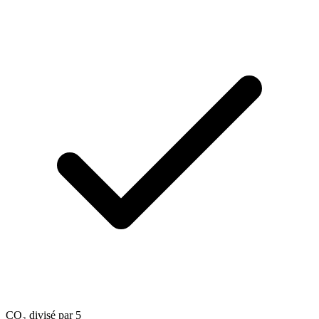
CO₂ divisé par 5