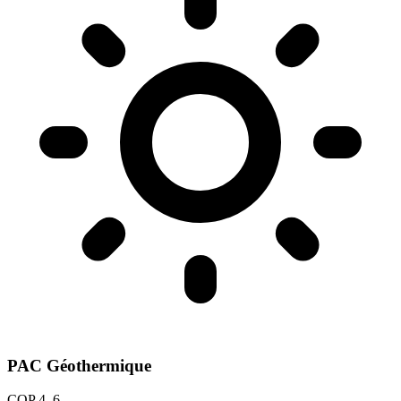
PAC Géothermique
COP 4–6