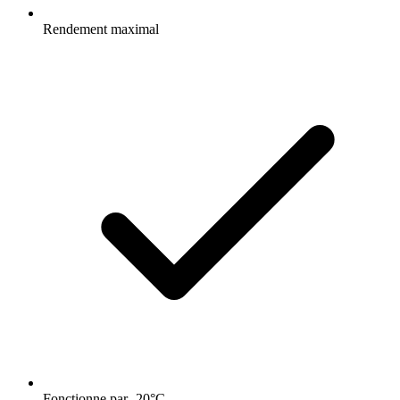
Rendement maximal
Fonctionne par -20°C