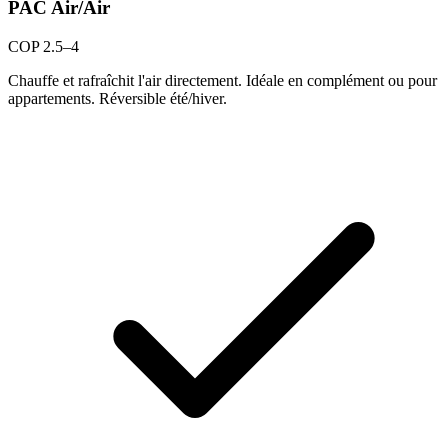
PAC Air/Air
COP 2.5–4
Chauffe et rafraîchit l'air directement. Idéale en complément ou pour
appartements. Réversible été/hiver.