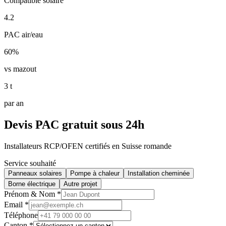
Compatible solaire
4.2
PAC air/eau
60%
vs mazout
3 t
par an
Devis PAC gratuit sous 24h
Installateurs RCP/OFEN certifiés en Suisse romande
Service souhaité
Panneaux solaires
Pompe à chaleur
Installation cheminée
Borne électrique
Autre projet
Prénom & Nom *
Email *
Téléphone
Canton *