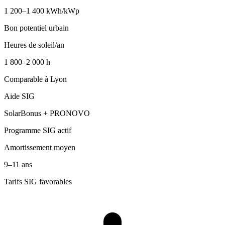
1 200–1 400 kWh/kWp
Bon potentiel urbain
Heures de soleil/an
1 800–2 000 h
Comparable à Lyon
Aide SIG
SolarBonus + PRONOVO
Programme SIG actif
Amortissement moyen
9–11 ans
Tarifs SIG favorables