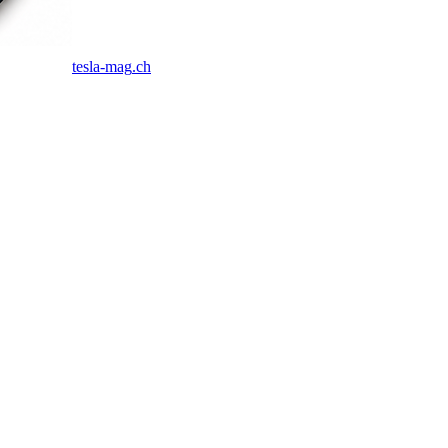
tesla-mag
.ch