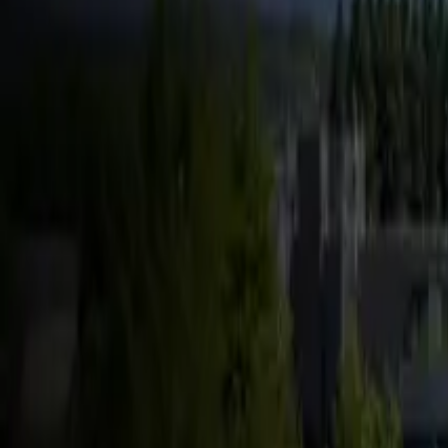
FSD & Tech