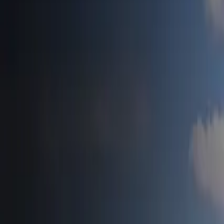
Accueil
Tesla News