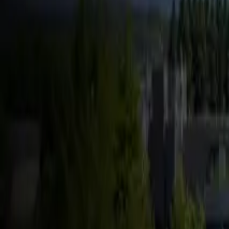
FSD & Tech