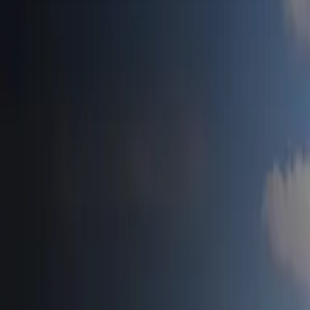
Accueil
Tesla News