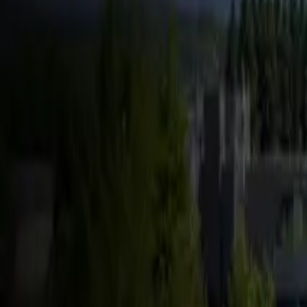
FSD & Tech