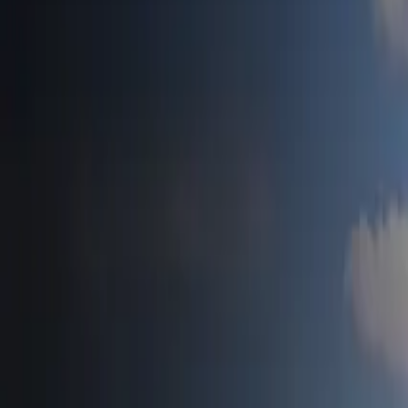
Accueil
Tesla News