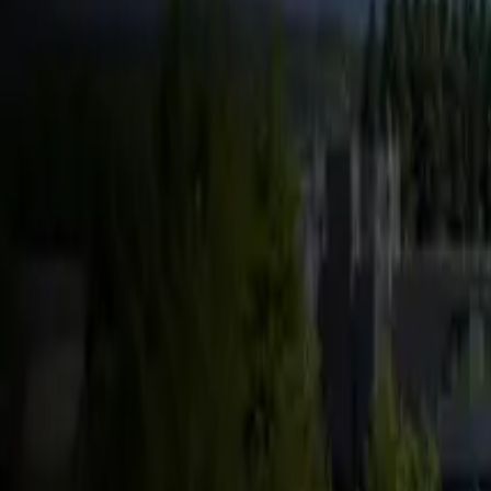
FSD & Tech