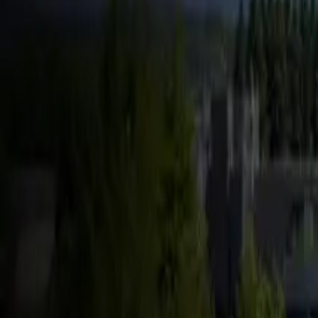
FSD & Tech