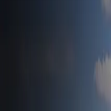
Accueil
Tesla News