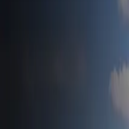
Accueil
Tesla News