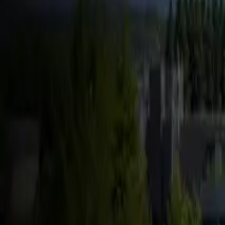
FSD & Tech