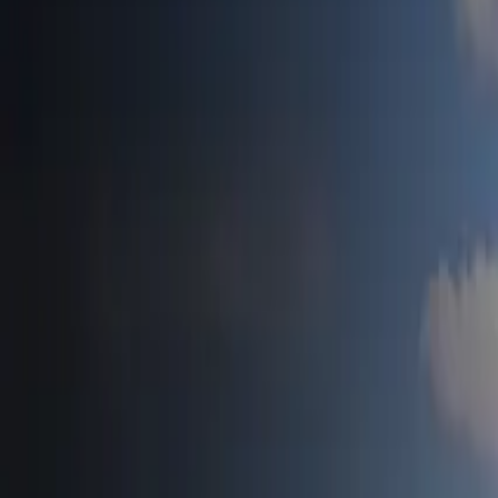
Accueil
Tesla News