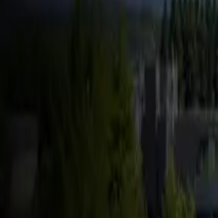
FSD & Tech