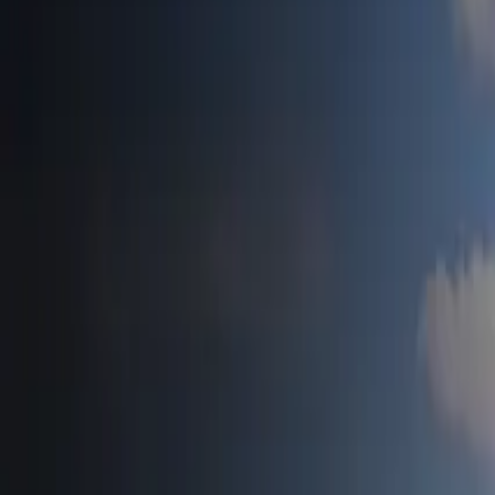
Accueil
Tesla News