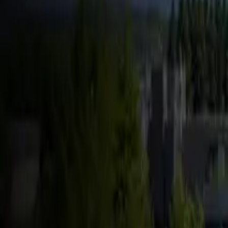
FSD & Tech