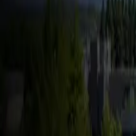
FSD & Tech