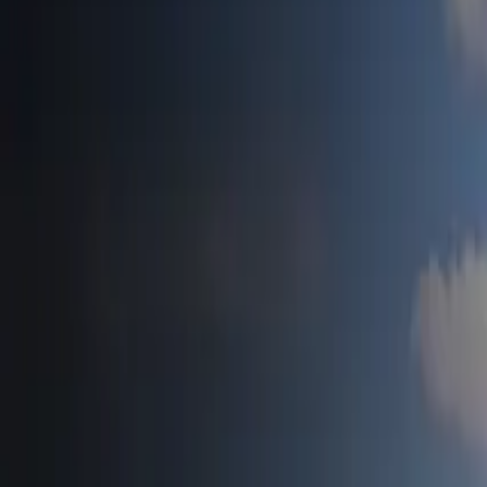
Accueil
Tesla News