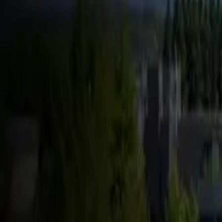
FSD & Tech