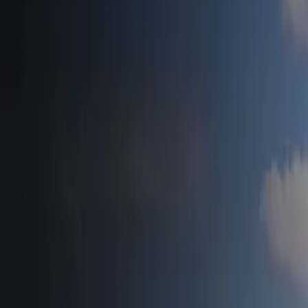
Accueil
Tesla News