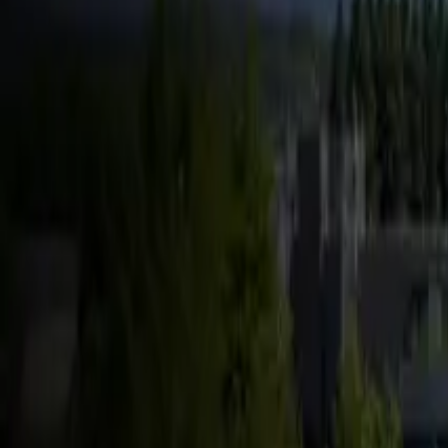
FSD & Tech