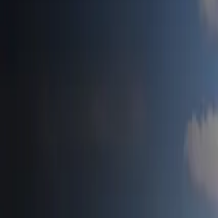
Accueil
Tesla News