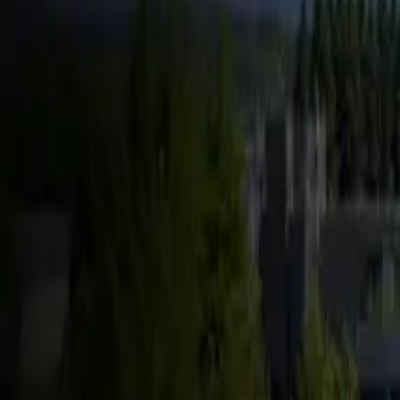
FSD & Tech