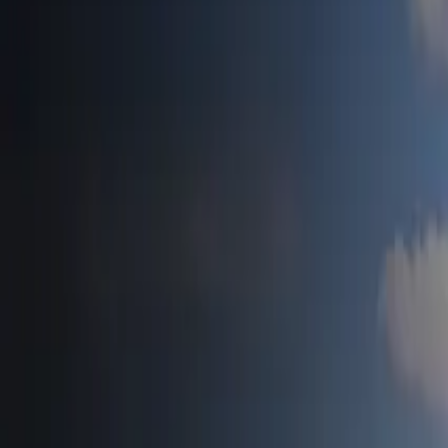
Accueil
Tesla News